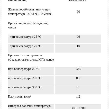
Внешний вид
вязкая масса
Жизнеспособность, минут при
60
температуре 15-35 °C, не менее
Время полного отверждения,
часов
- при температуре 25 °C
96
- при температуре 70 °C
10
Прочность при сдвиге на
образцах сталь-сталь, МПа менее
при температуре 20 °C
12,0
при температуре 200 °C
0,5
при температуре 300 °C
0,1
Плотность, г/см³
1,2
Интервал рабочих температур,
-40 ... +200