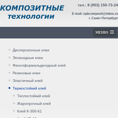
тел.:
8 (953) 150-73-24
E-mail:
spbcomposit@inbox.ru
г. Санкт-Петербург
МЕНЮ
Дисперсионные клеи
Эпоксидные клеи
Фенолформальдегидный клей
Резиновые клеи
Эластичный клей
Термостойкий клей
Теплостойкий клей
Жаропрочный клей
Клей К-300-61