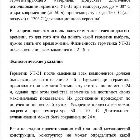
использование герметика УТ-31 при температурах до + 80° С
и кратковременное (до 50 ч) при температурах до 150° С (для
воздуха) и 130° С (для авиационного керосина).
Если предполагается использовать герметик в течении долгого
времени, то для того что бы понять какой герметик выбрать,
нужно знать его время жизни. Жизненность герметика УТ-31
после смешения всех компонентов 2 - 9 ч.
Технологические указания
Герметик УТ-31 после смешения всех компонентов должен
быть использован в те­чение 2 - 6 ч. Вулканизация герметика
происходит при комнатной температуре в течение не менее 24
ч, однако при этом свойства герметика не достигают своих
максимальных показателей. Их достижение происходит по
истечении не менее 5 суток. Ускорение процесса возможно
нагревом при температуре 50 - 70° С. Дли­тельность
вулканизации может быть сокращена до 24 ч.
Если на стадии проектирования той или иной механической
конструкции, конструктор не может определиться какой