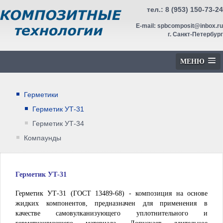
тел.:
8 (953) 150-73-24
E-mail:
spbcomposit@inbox.ru
г. Санкт-Петербург
МЕНЮ
Герметики
Герметик УТ-31
Герметик УТ-34
Компаунды
Герметик УТ-31
Герметик УТ-31 (ГОСТ 13489-68) - композиция на основе
жидких компонентов, предназначен для применения в
качестве самовулканизующего уплотнительного и
герметизирующего материала. Допускает длительное