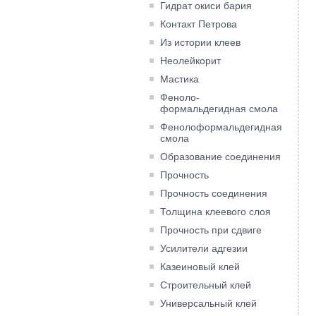
Гидрат окиси бария
Контакт Петрова
Из истории клеев
Неолейкорит
Мастика
Феноло-
формальдегидная смола
Фенолоформальдегидная
смола
Образование соединения
Прочность
Прочность соединения
Толщина клеевого слоя
Прочность при сдвиге
Усилители адгезии
Казеиновый клей
Строительный клей
Универсальный клей