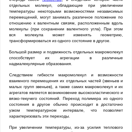
отдельных молекул, обладающие при увеличении
температуры некоторыми возможностями независимых
перемещений, могут занимать различное положение по
отношению к валентным связям, расположенным вдоль
молекулы (при сохранении валентного угла). При этом
вся молекула может изменять геометрию,
трансформироваться из одного состояние в другое.
Большой размер и подвижность отдельных макромолекул
способствует их агрегации в различные
надмалекулярные образования.
Следствием гибкости макромолекул и возможности
взаимного перемещения их отдельных частей (звеньев и
малых групп звеньев), а также самих макромолекул и их
агрегатов является возникновение высокоэластического и
вязко-текучего состояний. Переход полимера из одного
состояния в другое обычно происходит в достаточно
узком температурном интервале, что позволяет
характеризовать эти переходы.
При увеличении температуры, из-за усилия теплового