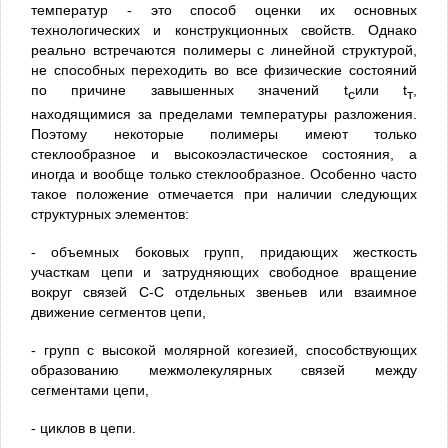
температур - это способ оценки их основных
технологических и конструкционных свойств. Однако
реально встречаются полимеры с линейной структурой,
не способных переходить во все физические состояний
по причине завышенных значений t
или t
,
c
т
находящимися за пределами температуры разложения.
Поэтому некоторые полимеры имеют только
стеклообразное и высокоэластическое состояния, а
иногда и вообще только стеклообразное. Особенно часто
такое положение отмечается при наличии следующих
структурных элементов:
- объемных боковых групп, придающих жесткость
участкам цепи и затрудняющих свободное вращение
вокруг связей С-С отдельных звеньев или взаимное
движение сегментов цепи,
- групп с высокой молярной когезией, способствующих
образованию межмолекулярных связей между
сегментами цепи,
- циклов в цепи.