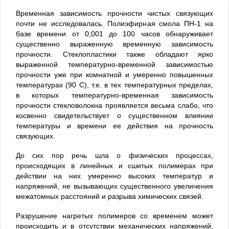
Временная зависимость прочности чистых связующих
почти не исследовалась. Полиэфирная смола ПН-1 на
базе времени от 0,001 до 100 часов обнаруживает
существенно выраженную временную зависимость
прочности. Стеклопластики также обладают ярко
выраженной температурно-временной зависимостью
прочности уже при комнатной и умеренно повышенных
температурах (90 С), т.е. в тех температурных пределах,
в которых температурно-временная зависимость
прочности стекловолокна проявляется весьма слабо, что
косвенно свидетельствует о существенном влиянии
температуры и времени ее действия на прочность
связующих.
До сих пор речь шла о физических процессах,
происходящих в линейных и сшитых полимерах при
действии на них умеренно высоких температур и
напряжений, не вызывающих существенного увеличения
межатомных расстояний и разрыва химических связей.
Разрушение нагретых полимеров со временем может
происходить и в отсутствии механических напряжений,