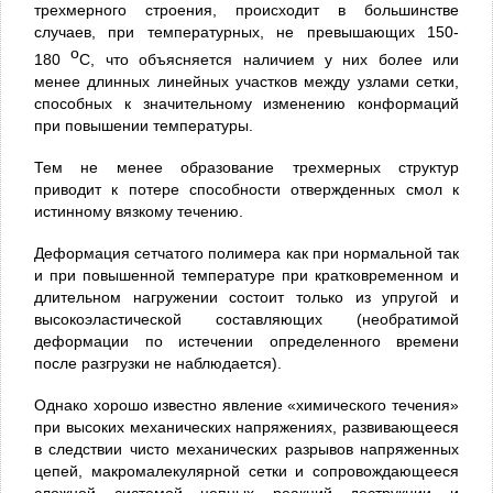
трехмерного строения, происходит в большинстве
случаев, при температурных, не превышающих 150-
о
180
С, что объясняется наличием у них более или
менее длинных линейных участков между узлами сетки,
способных к значительному изменению конформаций
при повышении температуры.
Тем не менее образование трехмерных структур
приводит к потере способности отвержденных смол к
истинному вязкому течению.
Деформация сетчатого полимера как при нормальной так
и при повышенной температуре при кратковременном и
длительном нагружении состоит только из упругой и
высокоэластической составляющих (необратимой
деформации по истечении определенного времени
после разгрузки не наблюдается).
Однако хорошо известно явление «химического течения»
при высоких механических напряжениях, развивающееся
в следствии чисто механических разрывов напряженных
цепей, макромалекулярной сетки и сопровождающееся