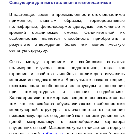
Связующие для изготовления стеклопластиков
В настоящее время в промышленности стеклопластиков
применяют, главным образом, термореактивные
полиэфирные, фенолоформольдегидные, эпоксидные и
кремний органические смолы. Отличительной их
особенностью является способность приобретать в
результате отверждения более или менее жесткую
сетчатую структуру.
Связь между строением и свойствами сетчатых
полимеров изучена пока недостаточно, тогда как
строение и свойства линейных полимеров изучались
многими исследователями. В результате создана теория,
охватывающая особенности их структуры и поведения
при температурных и внешних воздействиях.
Характеристики полимерных веществ основывается на
том, что их свойства обуславливаются особенностями
молекулярной структуры, отличающегося от строения
низкомолекулярных соединений включением удлиненных
цепей макромолекул с разнообразием характера
внутренних связей. Макромолекулы отличаются в первую
очередь своей
гибкостью
, в следствии которой части