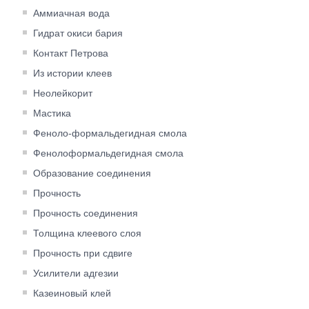
Аммиачная вода
Гидрат окиси бария
Контакт Петрова
Из истории клеев
Неолейкорит
Мастика
Феноло-формальдегидная смола
Фенолоформальдегидная смола
Образование соединения
Прочность
Прочность соединения
Толщина клеевого слоя
Прочность при сдвиге
Усилители адгезии
Казеиновый клей