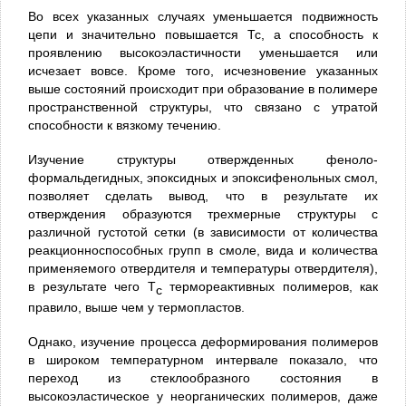
Во всех указанных случаях уменьшается подвижность
цепи и значительно повышается Тс, а способность к
проявлению высокоэластичности уменьшается или
исчезает вовсе. Кроме того, исчезновение указанных
выше состояний происходит при образование в полимере
пространственной структуры, что связано с утратой
способности к вязкому течению.
Изучение структуры отвержденных феноло-
формальдегидных, эпоксидных и эпоксифенольных смол,
позволяет сделать вывод, что в результате их
отверждения образуются трехмерные структуры с
различной густотой сетки (в зависимости от количества
реакционноспособных групп в смоле, вида и количества
применяемого отвердителя и температуры отвердителя),
в результате чего Т
термореактивных полимеров, как
с
правило, выше чем у термопластов.
Однако, изучение процесса деформирования полимеров
в широком температурном интервале показало, что
переход из стеклообразного состояния в
высокоэластическое у неорганических полимеров, даже