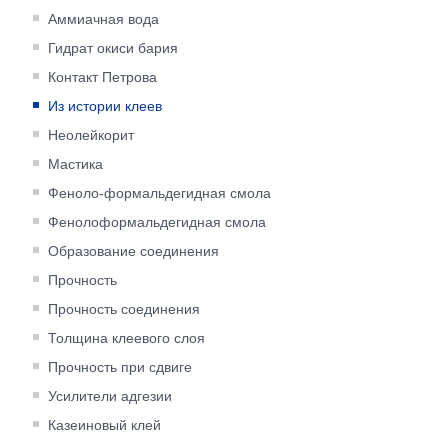
Аммиачная вода
Гидрат окиси бария
Контакт Петрова
Из истории клеев
Неолейкорит
Мастика
Феноло-формальдегидная смола
Фенолоформальдегидная смола
Образование соединения
Прочность
Прочность соединения
Толщина клеевого слоя
Прочность при сдвиге
Усилители адгезии
Казеиновый клей