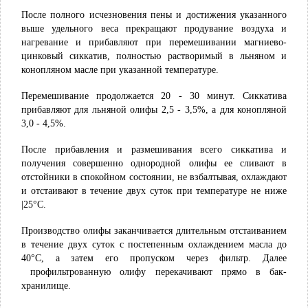
После полного исчезновения пены и достижения указанного
выше удельного веса прекращают продувание воздуха и
нагрева­ние и прибавляют при перемешивании магниево-
цинковый сиккатив, полностью растворимый в льняном и
конопляном масле при указанной температуре.
Перемешивание продолжается 20 - 30 минут. Сиккатива
приба­вляют для льняной олифы 2,5 - 3,5%, а для конопляной
3,0 - 4,5%.
После прибавления и размешивания всего сиккатива и
получения совершенно однородной олифы ее сливают в
отстойники в спокойном состоянии, не взбалтывая, охлаждают
и отстаивают в течение двух суток при температуре не ниже
|25°С.
Производство олифы заканчивается длительным отстаиванием
в течение двух суток с постепенным охлаждением масла до
40°С, а затем его пропуском через фильтр. Далее
профильтрованную олифу перекачивают прямо в бак-
хранилище.